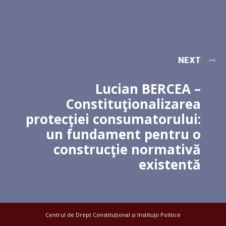
NEXT
Lucian BERCEA –
Constituţionalizarea
protecţiei consumatorului:
un fundament pentru o
construcţie normativă
existentă
Centrul de Drept Constituțional și Instituţii Politice