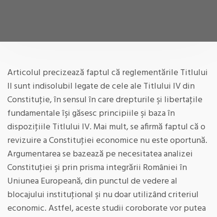
Articolul precizează faptul că reglementările Titlului
II sunt indisolubil legate de cele ale Titlului IV din
Constituţie, în sensul în care drepturile şi libertaţile
fundamentale îşi găsesc principiile şi baza în
dispoziţiile Titlului IV. Mai mult, se afirmă faptul că o
revizuire a Constituţiei economice nu este oportună.
Argumentarea se bazează pe necesitatea analizei
Constituţiei şi prin prisma integrării României în
Uniunea Europeană, din punctul de vedere al
blocajului instituţional şi nu doar utilizând criteriul
economic. Astfel, aceste studii coroborate vor putea