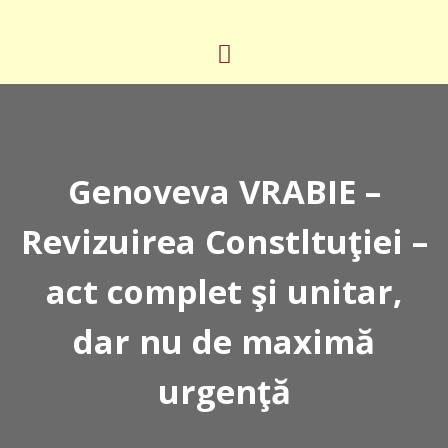
Genoveva VRABIE –
Revizuirea Constltuţiei –
act complet şi unitar,
dar nu de maximă
urgenţă