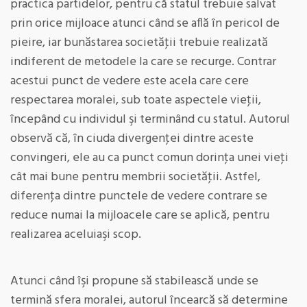
practica partidelor, pentru că statul trebuie salvat
prin orice mijloace atunci când se află în pericol de
pieire, iar bunăstarea societăţii trebuie realizată
indiferent de metodele la care se recurge. Contrar
acestui punct de vedere este acela care cere
respectarea moralei, sub toate aspectele vieţii,
începând cu individul şi terminând cu statul. Autorul
observă că, în ciuda divergenţei dintre aceste
convingeri, ele au ca punct comun dorinţa unei vieţi
cât mai bune pentru membrii societăţii. Astfel,
diferenţa dintre punctele de vedere contrare se
reduce numai la mijloacele care se aplică, pentru
realizarea aceluiaşi scop.
Atunci când îşi propune să stabilească unde se
termină sfera moralei, autorul încearcă să determine