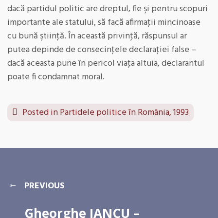
dacă partidul politic are dreptul, fie şi pentru scopuri
importante ale statului, să facă afirmaţii mincinoase
cu bună ştiinţă. În această privinţă, răspunsul ar
putea depinde de consecinţele declaraţiei false –
dacă aceasta pune în pericol viaţa altuia, declarantul
poate fi condamnat moral.
Posted in
Partidele politice în România, 1993
PREVIOUS
Gheorghe IANCU –