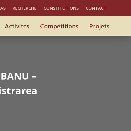
IAS
RECHERCHE
CONSTITUTIONS
CONTACT
Activites
Compétitions
Projets
OBANU –
istrarea