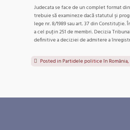
Judecata se face de un complet format din d
trebuie să examineze dacă statutul şi prog
lege nr. 8/1989 sau art. 37 din Constituţie. 
a cel puţin 251 de membri. Decizia Tribunal
definitive a deciziei de admitere a înregist
Posted in
Partidele politice în România,