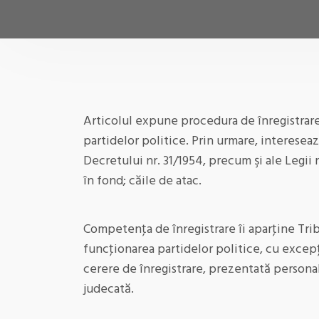
Articolul expune procedura de înregistrare 
partidelor politice. Prin urmare, intereseaz
Decretului nr. 31/1954, precum şi ale Legii
în fond; căile de atac.
Competenţa de înregistrare îi aparţine Tribu
funcţionarea partidelor politice, cu excepţi
cerere de înregistrare, prezentată personal
judecată.