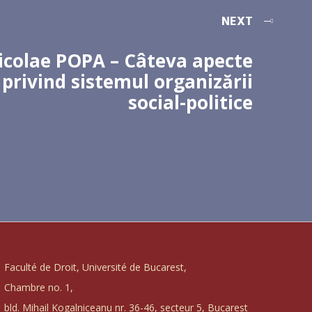
NEXT
icolae POPA – Câteva apecte
privind sistemul organizării
social-politice
Faculté de Droit, Université de Bucarest,
Chambre no. 1,
bld. Mihail Kogalniceanu nr. 36-46, secteur 5, Bucarest