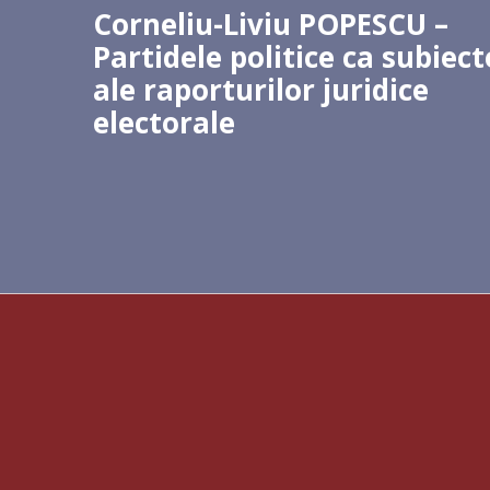
Corneliu-Liviu POPESCU –
Partidele politice ca subiect
ale raporturilor juridice
electorale