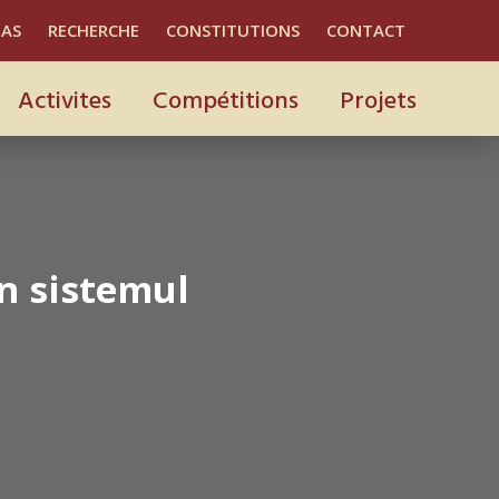
IAS
RECHERCHE
CONSTITUTIONS
CONTACT
Activites
Compétitions
Projets
n sistemul