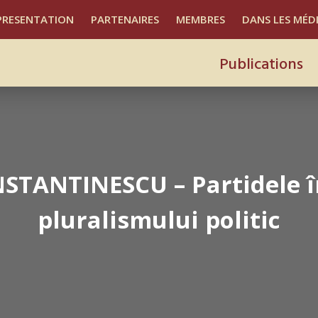
PRESENTATION
PARTENAIRES
MEMBRES
DANS LES MÉD
Publications
STANTINESCU – Partidele î
pluralismului politic