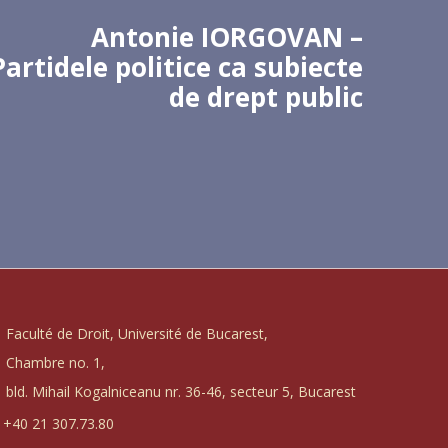
Antonie IORGOVAN –
Partidele politice ca subiecte
de drept public
Faculté de Droit, Université de Bucarest,
Chambre no. 1,
bld. Mihail Kogalniceanu nr. 36-46, secteur 5, Bucarest
+40 21 307.73.80